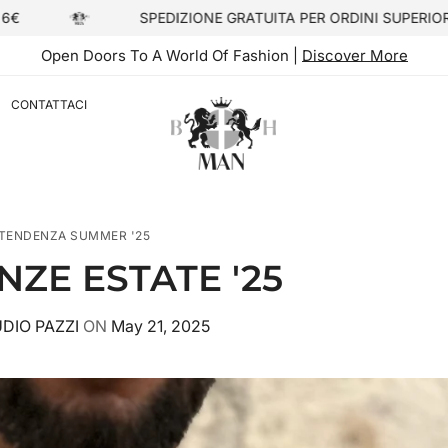
SPEDIZIONE GRATUITA PER ORDINI SUPERIORI A 99€
Open Doors To A World Of Fashion |
Discover More
CONTATTACI
TENDENZA SUMMER '25
ZE ESTATE '25
DIO PAZZI
ON
May 21, 2025