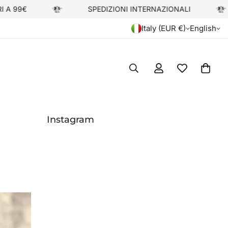
SPEDIZIONI INTERNAZIONALI
NUOV
Italy (EUR €)
English
Instagram